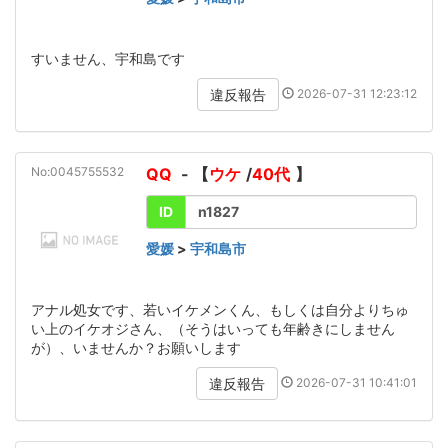
すいません、宇和島です
2026-07-31 12:23:12
違反報告
No:0045755532
QQ
- 【
ウケ
/
40代
】
ID
n1827
愛媛
>
宇和島市
アナル処女です、若いイケメンくん、もしくは自分よりちゅ
い上のイケオジさん、（そうはいっても年齢きにしません
が）、いませんか？お願いします
2026-07-31 10:41:01
違反報告