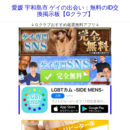
愛媛 宇和島市 ゲイの出会い：無料のID交
換掲示板【Gクラブ】
↓Ｇクラブおすすめ厳選無料アプリ↓