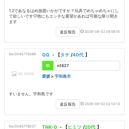
1.2であなるはめ放題いかがですか？玩具でめちゃめちゃにし
て欲しいです♡他にもエッチな要望があれば可能な限り聞き
ます
2026-08-02 06:58:10
違反報告
No:0045779388
QQ
- 【
タチ
/
40代
】
ID
n1827
愛媛
>
宇和島市
すいません、宇和島です
2026-08-02 02:14:13
違反報告
No:0045779037
TNK-0
- 【
ヒミツ
/
20代
】