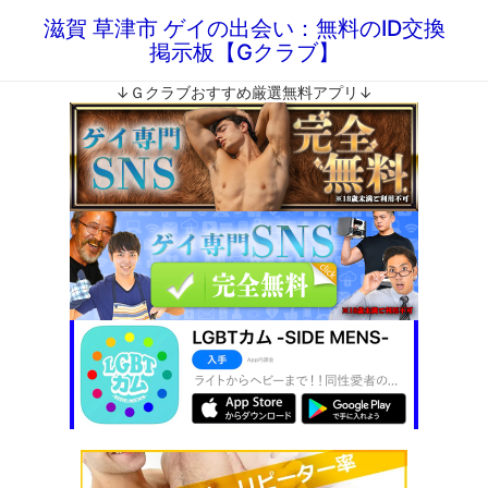
滋賀 草津市 ゲイの出会い：無料のID交換
掲示板【Gクラブ】
↓Ｇクラブおすすめ厳選無料アプリ↓