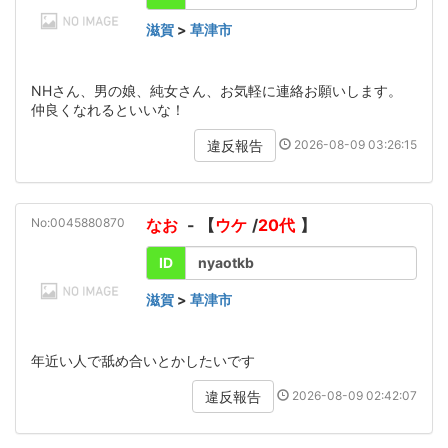
滋賀
>
草津市
NHさん、男の娘、純女さん、お気軽に連絡お願いします。
仲良くなれるといいな！
2026-08-09 03:26:15
違反報告
No:0045880870
なお
- 【
ウケ
/
20代
】
ID
nyaotkb
滋賀
>
草津市
年近い人で舐め合いとかしたいです
2026-08-09 02:42:07
違反報告