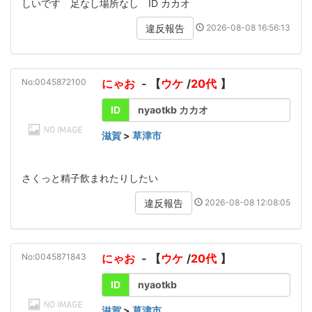
しいです 足なし場所なし ID カカオ
2026-08-08 16:56:13
違反報告
No:0045872100
にゃお
- 【
ウケ
/
20代
】
ID
nyaotkb カカオ
滋賀
>
草津市
さくっと精子飲まれたりしたい
2026-08-08 12:08:05
違反報告
No:0045871843
にゃお
- 【
ウケ
/
20代
】
ID
nyaotkb
滋賀
>
草津市