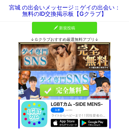
宮城 の出会いメッセージ :: ゲイの出会い：
無料のID交換掲示板【Gクラブ】
新規投稿
↓Ｇクラブおすすめ厳選無料アプリ↓