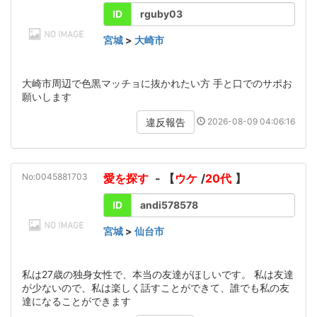
ID
rguby03
宮城
>
大崎市
大崎市周辺で色黒マッチョに抜かれたい方 手と口でのサポお
願いします
2026-08-09 04:06:16
違反報告
No:0045881703
愛を探す
- 【
ウケ
/
20代
】
ID
andi578578
宮城
>
仙台市
私は27歳の独身女性で、本当の友達がほしいです。 私は友達
が少ないので、私は楽しく話すことができて、誰でも私の友
達になることができます