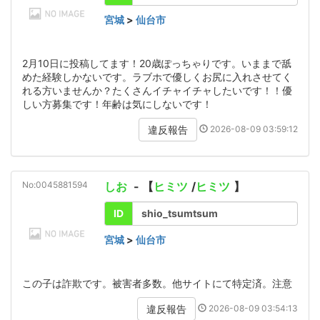
宮城
>
仙台市
2月10日に投稿してます！20歳ぽっちゃりです。いままで舐
めた経験しかないです。ラブホで優しくお尻に入れさせてく
れる方いませんか？たくさんイチャイチャしたいです！！優
しい方募集です！年齢は気にしないです！
2026-08-09 03:59:12
違反報告
No:0045881594
しお
- 【
ヒミツ
/
ヒミツ
】
ID
shio_tsumtsum
宮城
>
仙台市
この子は詐欺です。被害者多数。他サイトにて特定済。注意
2026-08-09 03:54:13
違反報告