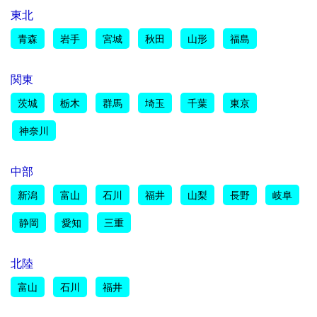
東北
青森
岩手
宮城
秋田
山形
福島
関東
茨城
栃木
群馬
埼玉
千葉
東京
神奈川
中部
新潟
富山
石川
福井
山梨
長野
岐阜
静岡
愛知
三重
北陸
富山
石川
福井