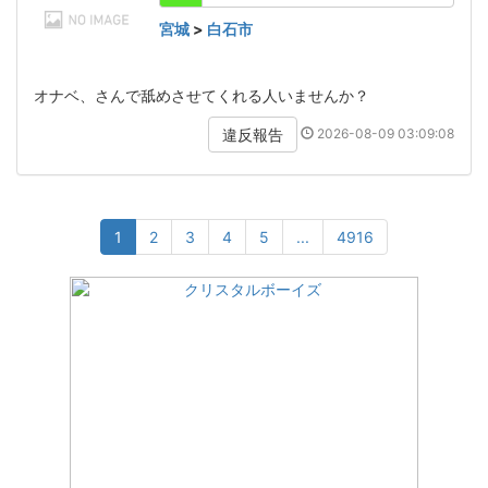
宮城
>
白石市
オナベ、さんで舐めさせてくれる人いませんか？
2026-08-09 03:09:08
違反報告
1
2
3
4
5
...
4916