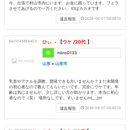
今、出張で村山市内にいます。お金に困っています。フェラ
させてあげるので一万ください。 IDはカカオです
2026-08-07 08:09:10
違反報告
No:0045854403
ひぃ
- 【
ウケ
/
20代
】
ID
hiiro0133
山形
>
山形市
乳首やアナルを調教、開発できる方いませんか？まだ未開発
の初心者なので教えてもらいたいです。完全にウケです。年
齢は気にませんが、少し詳しい方が助かります。本当に初心
者なので（笑） 場所なしです。すいませんm(_ _)m
2026-08-07 06:45:10
違反報告