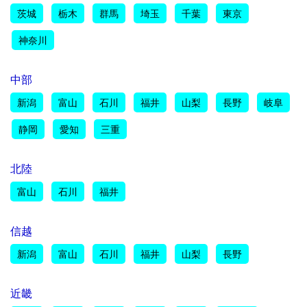
茨城
栃木
群馬
埼玉
千葉
東京
神奈川
中部
新潟
富山
石川
福井
山梨
長野
岐阜
静岡
愛知
三重
北陸
富山
石川
福井
信越
新潟
富山
石川
福井
山梨
長野
近畿