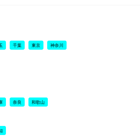
玉
千葉
東京
神奈川
庫
奈良
和歌山
知