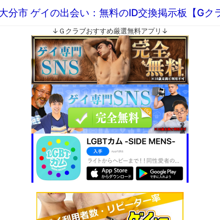
 大分市 ゲイの出会い：無料のID交換掲示板【Gク
↓Ｇクラブおすすめ厳選無料アプリ↓