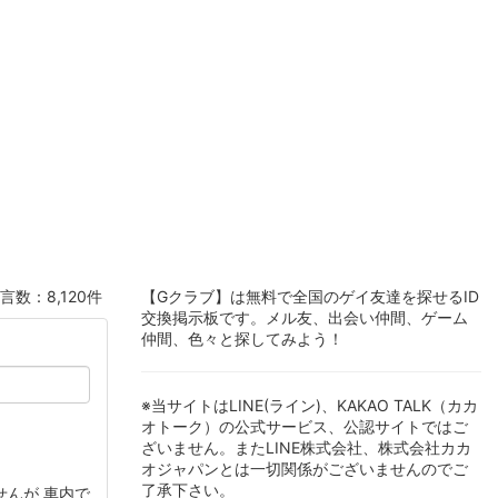
言数：8,120件
【Gクラブ】は無料で全国のゲイ友達を探せるID
交換掲示板です。メル友、出会い仲間、ゲーム
仲間、色々と探してみよう！
※当サイトはLINE(ライン)、KAKAO TALK（カカ
オトーク）の公式サービス、公認サイトではご
ざいません。またLINE株式会社、株式会社カカ
オジャパンとは一切関係がございませんのでご
了承下さい。
せんが 車内で