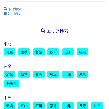
条件検索
利用規約
エリア検索
東北
青森
岩手
宮城
秋田
山形
福島
関東
茨城
栃木
群馬
埼玉
千葉
東京
神奈川
中部
新潟
富山
石川
福井
山梨
長野
岐阜