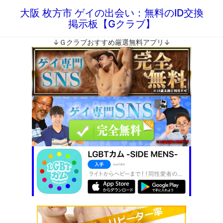
大阪 枚方市 ゲイの出会い：無料のID交換
掲示板【Gクラブ】
↓Ｇクラブおすすめ厳選無料アプリ↓