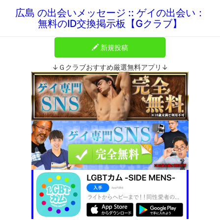
広島 の出会いメッセージ :: ゲイの出会い：
無料のID交換掲示板【Gクラブ】
新規投稿
↓Ｇクラブおすすめ厳選無料アプリ↓