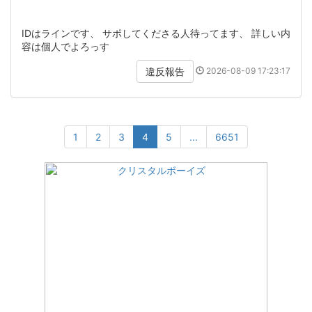
IDはラインです、 サポしてくださる人待ってます、 詳しい内
容は個人でよろっす
2026-08-09 17:23:17
違反報告
1
2
3
4
5
...
6651