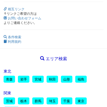
相互リンク
↑リンクご希望の方は
お問い合わせフォーム
よりご連絡ください。
条件検索
利用規約
エリア検索
東北
青森
岩手
宮城
秋田
山形
福島
関東
茨城
栃木
群馬
埼玉
千葉
東京