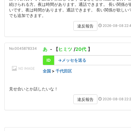
続けられる方。夜は時間があります。通話できます。 長い関係が
いです。夜は時間があります。通話できます。 長い関係が欲しいで
でも追加できます。
2026-08-08 22:4
違反報告
No:0045878334
あ
- 【
ヒミツ
/
20代
】
ID
→メッセを送る
全国
>
千代田区
見せ合いとか話したいな！
2026-08-08 22:2
違反報告