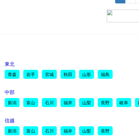
東北
青森
岩手
宮城
秋田
山形
福島
中部
新潟
富山
石川
福井
山梨
長野
岐阜
信越
新潟
富山
石川
福井
山梨
長野