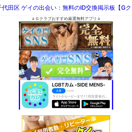
千代田区 ゲイの出会い：無料のID交換掲示板【G
↓Ｇクラブおすすめ厳選無料アプリ↓