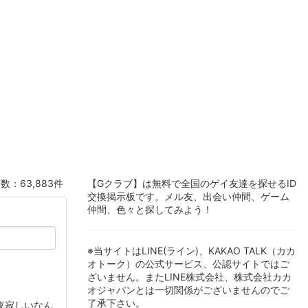
数：63,883件
【Gクラブ】は無料で全国のゲイ友達を探せるID
交換掲示板です。メル友、出会い仲間、ゲーム
仲間、色々と探してみよう！
※当サイトはLINE(ライン)、KAKAO TALK（カカ
オトーク）の公式サービス、公認サイトではご
ざいません。またLINE株式会社、株式会社カカ
オジャパンとは一切関係がございませんのでご
了承下さい。
夜寂しいなん