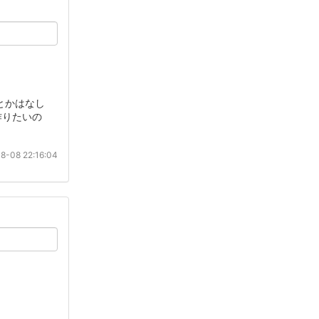
とかはなし
作りたいの
8-08 22:16:04
。