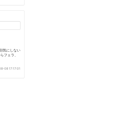
 顔気にしない
ならフェラ、
8-08 17:17:01