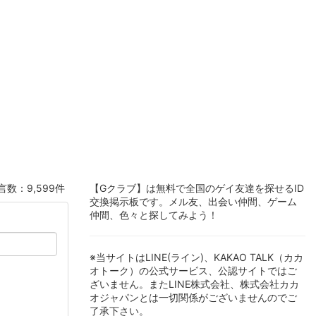
言数：9,599件
【Gクラブ】は無料で全国のゲイ友達を探せるID
交換掲示板です。メル友、出会い仲間、ゲーム
仲間、色々と探してみよう！
※当サイトはLINE(ライン)、KAKAO TALK（カカ
オトーク）の公式サービス、公認サイトではご
ざいません。またLINE株式会社、株式会社カカ
オジャパンとは一切関係がございませんのでご
了承下さい。