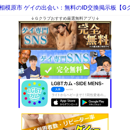
 相模原市 ゲイの出会い：無料のID交換掲示板【G
↓Ｇクラブおすすめ厳選無料アプリ↓