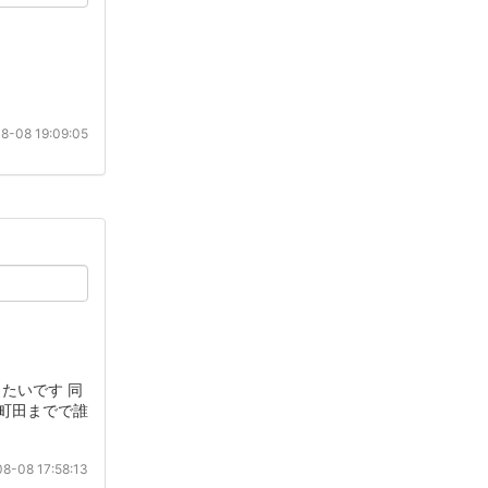
8-08 19:09:05
たいです 同
ら町田までで誰
8-08 17:58:13