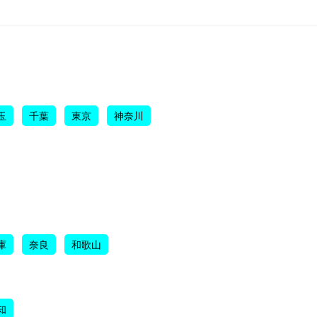
玉
千葉
東京
神奈川
庫
奈良
和歌山
知