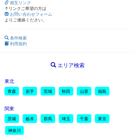
相互リンク
↑リンクご希望の方は
お問い合わせフォーム
よりご連絡ください。
条件検索
利用規約
エリア検索
東北
青森
岩手
宮城
秋田
山形
福島
関東
茨城
栃木
群馬
埼玉
千葉
東京
神奈川