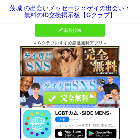
茨城 の出会いメッセージ :: ゲイの出会い：
無料のID交換掲示板【Gクラブ】
新規投稿
↓Ｇクラブおすすめ厳選無料アプリ↓