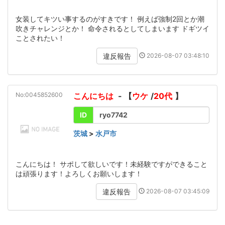
女装してキツい事するのがすきです！ 例えば強制2回とか潮
吹きチャレンジとか！ 命令されるとしてしまいます ドギツイ
ことされたい！
2026-08-07 03:48:10
違反報告
No:0045852600
こんにちは
- 【
ウケ
/
20代
】
ID
ryo7742
茨城
>
水戸市
こんにちは！ サポして欲しいです！未経験ですができること
は頑張ります！よろしくお願いします！
2026-08-07 03:45:09
違反報告