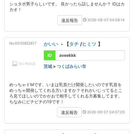
ショタボ男子らしいです。 良かったら話しませんか？ IDはカ
カオ！
2026-08-07 04:08:14
違反報告
No:0045852817
かいい
- 【
タチ
/
ヒミツ
】
ID
aveekkk
茨城
>
つくばみらい市
めっちゃドMです。いまは乳首だけ開発したいのです乳首を
めっちゃ開発してくれる方いますか？それかいじってるとこ
ろ見てほしいのでかかおで相手してくれる方募集してます。
ちなみにピチピチの19です！
2026-08-07 04:07:05
違反報告