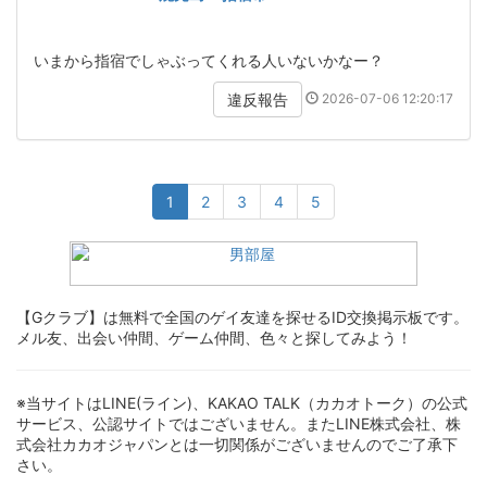
いまから指宿でしゃぶってくれる人いないかなー？
2026-07-06 12:20:17
違反報告
1
2
3
4
5
【Gクラブ】は無料で全国のゲイ友達を探せるID交換掲示板です。
メル友、出会い仲間、ゲーム仲間、色々と探してみよう！
※当サイトはLINE(ライン)、KAKAO TALK（カカオトーク）の公式
サービス、公認サイトではございません。またLINE株式会社、株
式会社カカオジャパンとは一切関係がございませんのでご了承下
さい。