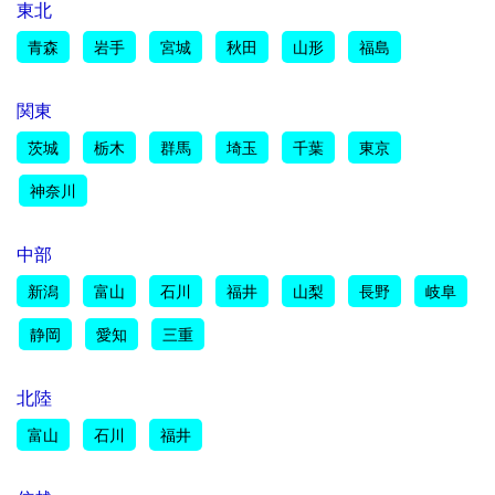
東北
青森
岩手
宮城
秋田
山形
福島
関東
茨城
栃木
群馬
埼玉
千葉
東京
神奈川
中部
新潟
富山
石川
福井
山梨
長野
岐阜
静岡
愛知
三重
北陸
富山
石川
福井