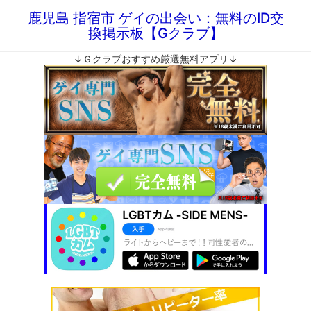
鹿児島 指宿市 ゲイの出会い：無料のID交
換掲示板【Gクラブ】
↓Ｇクラブおすすめ厳選無料アプリ↓