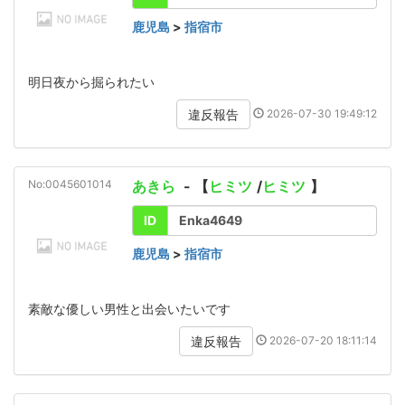
鹿児島
>
指宿市
明日夜から掘られたい
2026-07-30 19:49:12
違反報告
No:0045601014
あきら
- 【
ヒミツ
/
ヒミツ
】
ID
Enka4649
鹿児島
>
指宿市
素敵な優しい男性と出会いたいです
2026-07-20 18:11:14
違反報告