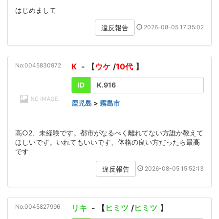
はじめまして
2026-08-05 17:35:02
違反報告
No:0045830972
K
- 【
ウケ
/
10代
】
ID
K.916
鹿児島
>
霧島市
高○2、未経験です。都市がなるべく離れてない方誰か教えて
ほしいです。いれてもいいです、体格の良い方だったら最高
です
2026-08-05 15:52:13
違反報告
No:0045827996
リキ
- 【
ヒミツ
/
ヒミツ
】