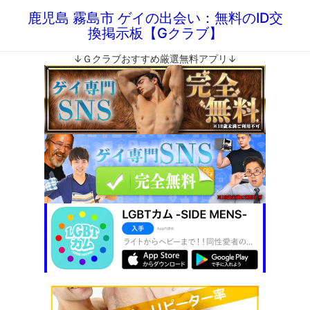
鹿児島 霧島市 ゲイの出会い：無料のID交
換掲示板【Gクラブ】
↓Ｇクラブおすすめ厳選無料アプリ↓