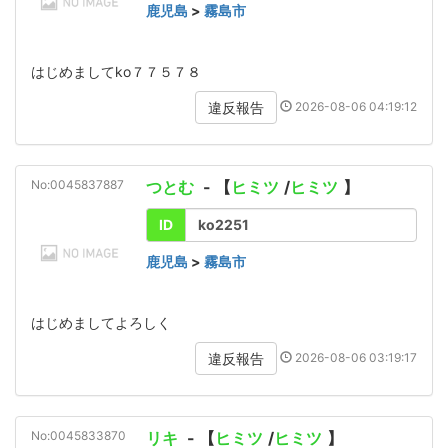
鹿児島
>
霧島市
はじめましてko７７５７８
2026-08-06 04:19:12
違反報告
No:0045837887
つとむ
- 【
ヒミツ
/
ヒミツ
】
ID
ko2251
鹿児島
>
霧島市
はじめましてよろしく
2026-08-06 03:19:17
違反報告
No:0045833870
リキ
- 【
ヒミツ
/
ヒミツ
】