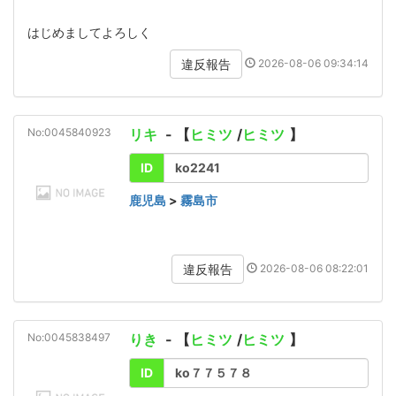
はじめましてよろしく
2026-08-06 09:34:14
違反報告
No:0045840923
リキ
- 【
ヒミツ
/
ヒミツ
】
ID
ko2241
鹿児島
>
霧島市
2026-08-06 08:22:01
違反報告
No:0045838497
りき
- 【
ヒミツ
/
ヒミツ
】
ID
ko７７５７８