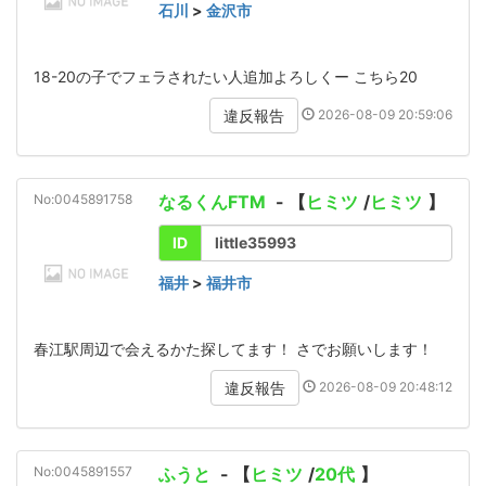
石川
>
金沢市
18-20の子でフェラされたい人追加よろしくー こちら20
2026-08-09 20:59:06
違反報告
No:0045891758
なるくんFTM
- 【
ヒミツ
/
ヒミツ
】
ID
little35993
福井
>
福井市
春江駅周辺で会えるかた探してます！ さでお願いします！
2026-08-09 20:48:12
違反報告
No:0045891557
ふうと
- 【
ヒミツ
/
20代
】