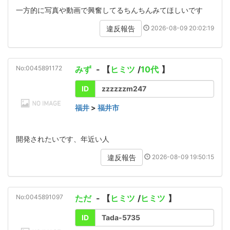
一方的に写真や動画で興奮してるちんちんみてほしいです
2026-08-09 20:02:19
違反報告
No:0045891172
みず
- 【
ヒミツ
/
10代
】
ID
zzzzzzm247
福井
>
福井市
開発されたいです、年近い人
2026-08-09 19:50:15
違反報告
No:0045891097
ただ
- 【
ヒミツ
/
ヒミツ
】
ID
Tada-5735