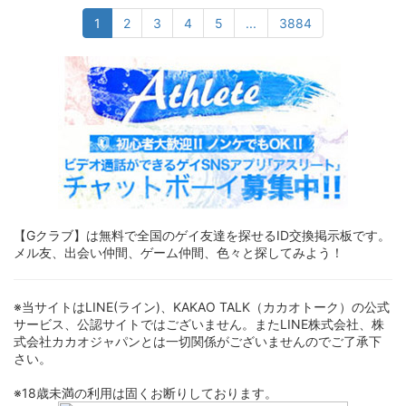
1
2
3
4
5
...
3884
【Gクラブ】は無料で全国のゲイ友達を探せるID交換掲示板です。
メル友、出会い仲間、ゲーム仲間、色々と探してみよう！
※当サイトはLINE(ライン)、KAKAO TALK（カカオトーク）の公式
サービス、公認サイトではございません。またLINE株式会社、株
式会社カカオジャパンとは一切関係がございませんのでご了承下
さい。
※18歳未満の利用は固くお断りしております。