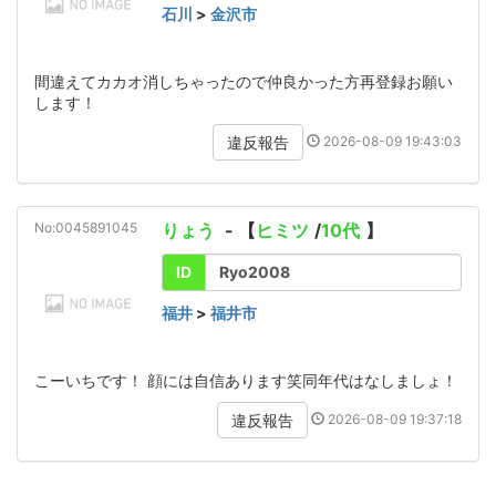
石川
>
金沢市
間違えてカカオ消しちゃったので仲良かった方再登録お願い
します！
2026-08-09 19:43:03
違反報告
No:0045891045
りょう
- 【
ヒミツ
/
10代
】
ID
Ryo2008
福井
>
福井市
こーいちです！ 顔には自信あります笑同年代はなしましょ！
2026-08-09 19:37:18
違反報告