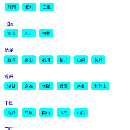
静岡
愛知
三重
北陸
富山
石川
福井
信越
新潟
富山
石川
福井
山梨
長野
近畿
滋賀
京都
大阪
兵庫
奈良
和歌山
中国
鳥取
島根
岡山
広島
山口
四国