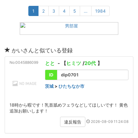
1
2
3
4
5
...
1984
かいさんと似ている登録
No:0045886099
とと
- 【
ヒミツ
/
20代
】
ID
dip0701
茨城
>
ひたちなか市
18時から暇です！乳首舐めフェラなどしてほしいです！ 黄色
追加お願いします！
2026-08-09 11:24:08
違反報告