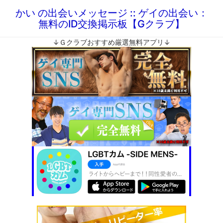
かい の出会いメッセージ :: ゲイの出会い：
無料のID交換掲示板【Gクラブ】
↓Ｇクラブおすすめ厳選無料アプリ↓