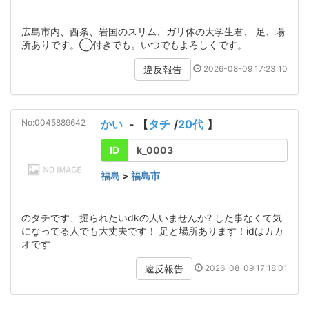
広島市内、西条、岩国のスリム、ガリ体の大学生君、 足、場
所ありです。◯付きでも。いつでもよろしくです。
2026-08-09 17:23:10
違反報告
No:0045889642
かい
- 【
タチ
/
20代
】
ID
k_0003
福島
>
福島市
のタチです、掘られたいdkの人いませんか? した事なくて気
になってる人でも大丈夫です！ 足と場所あります！idはカカ
オです
2026-08-09 17:18:01
違反報告