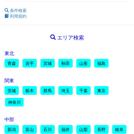
条件検索
利用規約
エリア検索
東北
青森
岩手
宮城
秋田
山形
福島
関東
茨城
栃木
群馬
埼玉
千葉
東京
神奈川
中部
新潟
富山
石川
福井
山梨
長野
岐阜