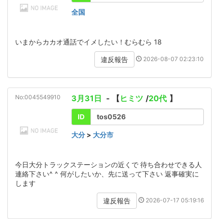
全国
いまからカカオ通話でイメしたい！むらむら 18
2026-08-07 02:23:10
違反報告
No:0045549910
3月31日
- 【
ヒミツ
/
20代
】
ID
tos0526
大分
>
大分市
今日大分トラックステーションの近くで 待ち合わせできる人
連絡下さい^ ^ 何がしたいか、先に送って下さい 返事確実に
します
2026-07-17 05:19:16
違反報告