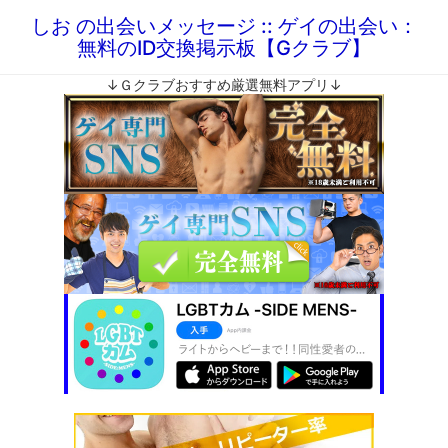
しお の出会いメッセージ :: ゲイの出会い：
無料のID交換掲示板【Gクラブ】
↓Ｇクラブおすすめ厳選無料アプリ↓