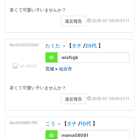
若くて可愛い子いませんか？
2026-07-29 05:37:11
違反報告
No:0045723542
たくた
- 【
タチ
/
20代
】
ID
wisfcgk
宮城
>
仙台市
若くて可愛い子いませんか？
2026-07-29 05:37:11
違反報告
No:0045851781
こう
- 【
タチ
/
10代
】
ID
mama08081