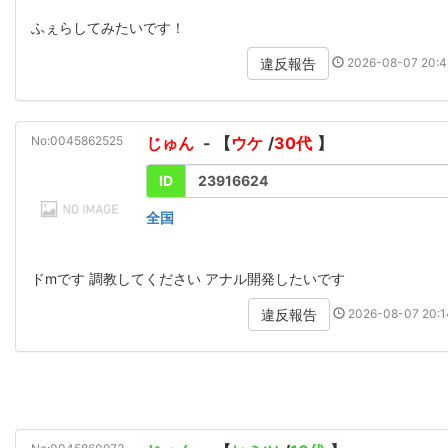
ふぇらしてみたいです！
2026-08-07 20:4
違反報告
No:0045862525
じゅん
- 【
ウケ
/
30代
】
ID
23916624
全国
ドmです 調教してください アナル開発したいです
2026-08-07 20:1
違反報告