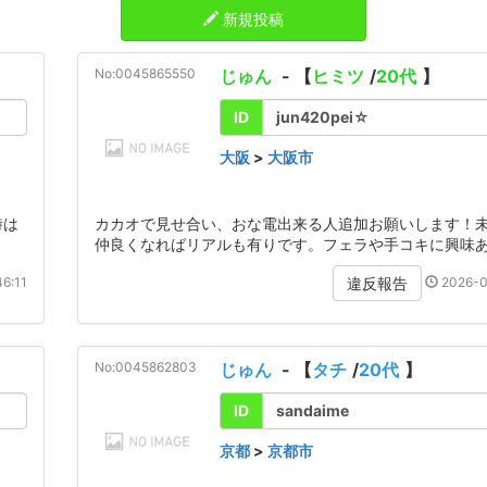
新規投稿
No:0045865550
じゅん
- 【
ヒミツ
/
20代
】
ID
jun420pei☆
大阪
>
大阪市
時は
カカオで見せ合い、おな電出来る人追加お願いします！
仲良くなればリアルも有りです。フェラや手コキに興味
6:11
2026-0
違反報告
No:0045862803
じゅん
- 【
タチ
/
20代
】
ID
sandaime
京都
>
京都市