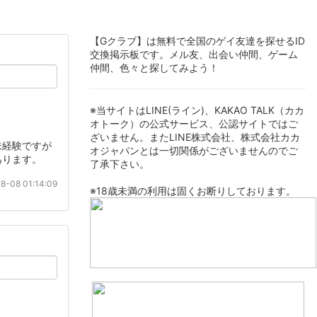
【Gクラブ】は無料で全国のゲイ友達を探せるID
交換掲示板です。メル友、出会い仲間、ゲーム
仲間、色々と探してみよう！
※当サイトはLINE(ライン)、KAKAO TALK（カカ
オトーク）の公式サービス、公認サイトではご
ざいません。またLINE株式会社、株式会社カカ
未経験ですが
オジャパンとは一切関係がございませんのでご
あります。
了承下さい。
8-08 01:14:09
※18歳未満の利用は固くお断りしております。