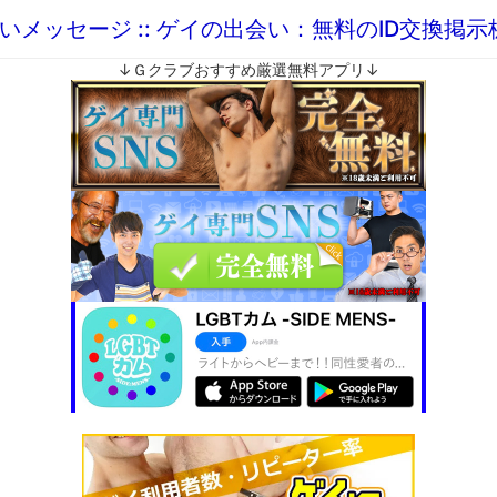
いメッセージ :: ゲイの出会い：無料のID交換掲
↓Ｇクラブおすすめ厳選無料アプリ↓