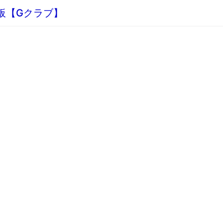
示板【Gクラブ】