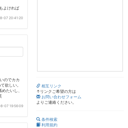
でもよければ
8-07 20:41:20
ないのでカカ
めて欲しい。
相互リンク
舐めたいし、
↑リンクご希望の方は
笑
お問い合わせフォーム
よりご連絡ください。
8-07 19:56:09
条件検索
利用規約