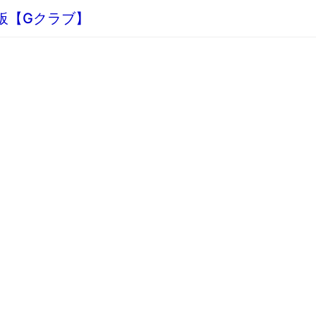
示板【Gクラブ】