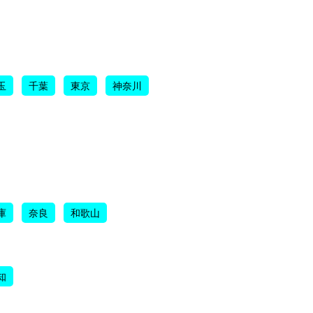
玉
千葉
東京
神奈川
庫
奈良
和歌山
知