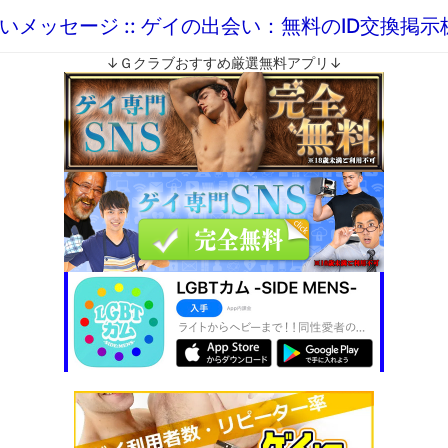
いメッセージ :: ゲイの出会い：無料のID交換掲
↓Ｇクラブおすすめ厳選無料アプリ↓