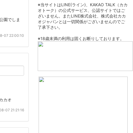
※当サイトはLINE(ライン)、KAKAO TALK（カカ
オトーク）の公式サービス、公認サイトではご
ざいません。またLINE株式会社、株式会社カカ
年公園でしま
オジャパンとは一切関係がございませんのでご
了承下さい。
8-07 22:00:10
※18歳未満の利用は固くお断りしております。
はカカオ
8-07 21:21:16