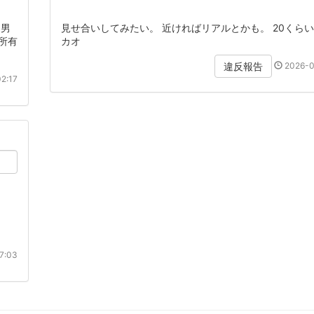
な男
見せ合いしてみたい。 近ければリアルとかも。 20くらい
所有
カオ
2026-0
違反報告
2:17
7:03