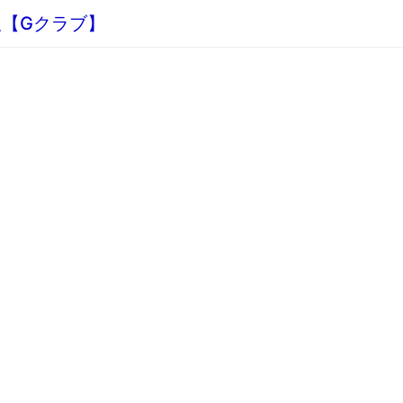
板【Gクラブ】