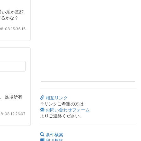
愛い系か童顔
てるかな？
8-08 15:36:15
。 足場所有
相互リンク
↑リンクご希望の方は
お問い合わせフォーム
8-08 12:26:07
よりご連絡ください。
条件検索
利用規約