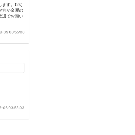
す。(2k)
夕方か金曜の
近辺でお願い
8-09 00:55:06
-06 03:53:03