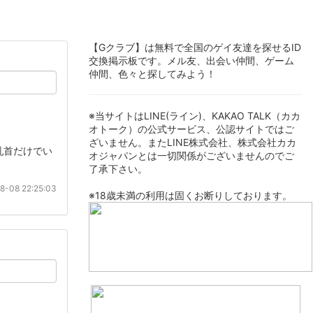
【Gクラブ】は無料で全国のゲイ友達を探せるID
交換掲示板です。メル友、出会い仲間、ゲーム
仲間、色々と探してみよう！
※当サイトはLINE(ライン)、KAKAO TALK（カカ
オトーク）の公式サービス、公認サイトではご
ざいません。またLINE株式会社、株式会社カカ
乳首だけでい
オジャパンとは一切関係がございませんのでご
了承下さい。
8-08 22:25:03
※18歳未満の利用は固くお断りしております。