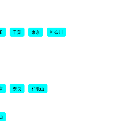
玉
千葉
東京
神奈川
庫
奈良
和歌山
知