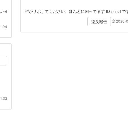
 何
誰かサポしてください、ほんとに困ってます IDカカオで
2026-0
違反報告
1:04
1:02