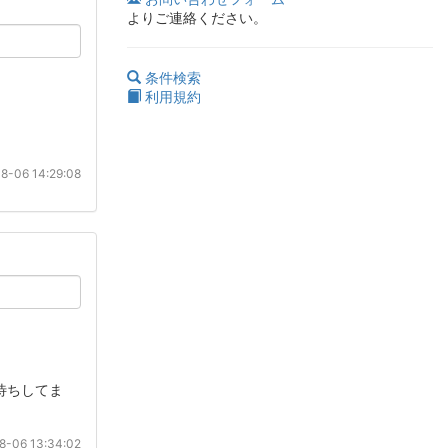
よりご連絡ください。
条件検索
利用規約
8-06 14:29:08
待ちしてま
8-06 13:34:02