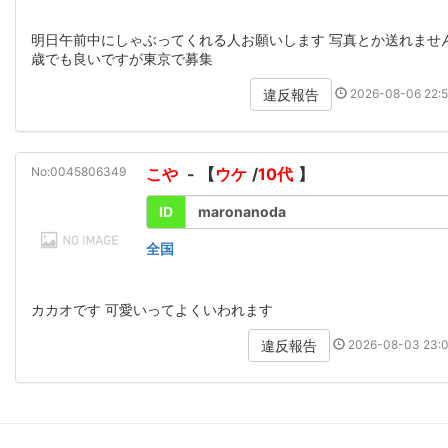
明日午前中にしゃぶってくれる人お願いします 写真とか送れません
歳でも良いですが東京で募集
2026-08-06 22:5
違反報告
No:0045806349
こや
- 【
ウケ
/
10代
】
ID
maronanoda
全国
カカオです 可愛いってよくいわれます
2026-08-03 23:0
違反報告