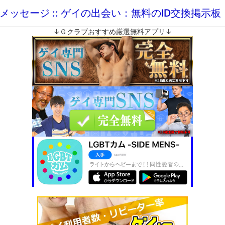
メッセージ :: ゲイの出会い：無料のID交換掲示
↓Ｇクラブおすすめ厳選無料アプリ↓