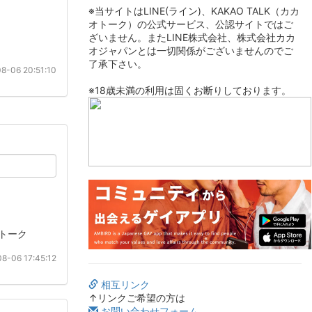
※当サイトはLINE(ライン)、KAKAO TALK（カカ
オトーク）の公式サービス、公認サイトではご
ざいません。またLINE株式会社、株式会社カカ
オジャパンとは一切関係がございませんのでご
了承下さい。
8-06 20:51:10
※18歳未満の利用は固くお断りしております。
トーク
8-06 17:45:12
相互リンク
↑リンクご希望の方は
お問い合わせフォーム