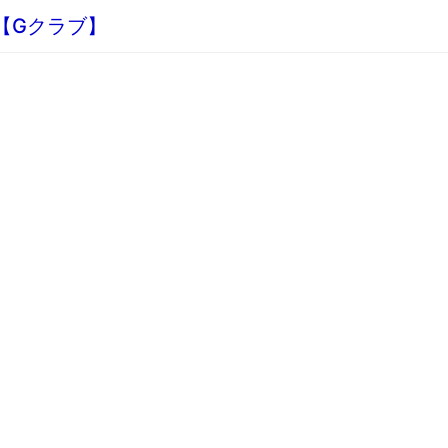
板【Gクラブ】