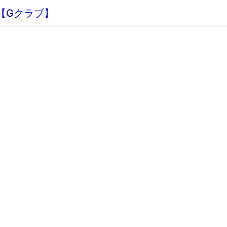
板【Gクラブ】