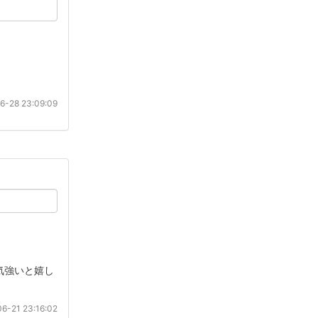
6-28 23:09:09
気強いと嬉し
6-21 23:16:02