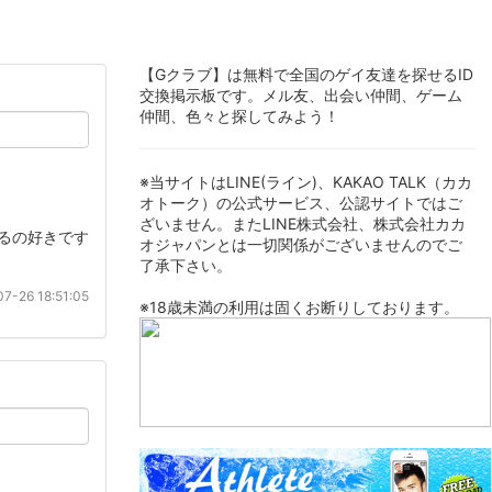
【Gクラブ】は無料で全国のゲイ友達を探せるID
交換掲示板です。メル友、出会い仲間、ゲーム
仲間、色々と探してみよう！
※当サイトはLINE(ライン)、KAKAO TALK（カカ
オトーク）の公式サービス、公認サイトではご
ざいません。またLINE株式会社、株式会社カカ
れるの好きです
オジャパンとは一切関係がございませんのでご
了承下さい。
7-26 18:51:05
※18歳未満の利用は固くお断りしております。