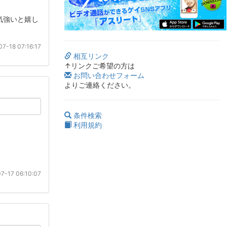
気強いと嬉し
7-18 07:16:17
相互リンク
↑リンクご希望の方は
お問い合わせフォーム
よりご連絡ください。
条件検索
利用規約
7-17 06:10:07