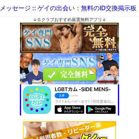
メッセージ :: ゲイの出会い：無料のID交換掲示
↓Ｇクラブおすすめ厳選無料アプリ↓