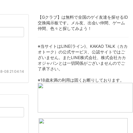
【Gクラブ】は無料で全国のゲイ友達を探せるID
交換掲示板です。メル友、出会い仲間、ゲーム
仲間、色々と探してみよう！
※当サイトはLINE(ライン)、KAKAO TALK（カカ
オトーク）の公式サービス、公認サイトではご
ざいません。またLINE株式会社、株式会社カカ
オジャパンとは一切関係がございませんのでご
了承下さい。
8-08 21:04:14
※18歳未満の利用は固くお断りしております。