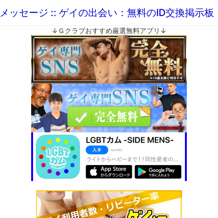
メッセージ :: ゲイの出会い：無料のID交換掲示
↓Ｇクラブおすすめ厳選無料アプリ↓