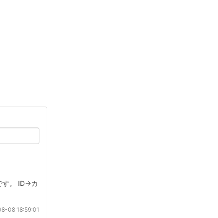
す。 ID→カ
8-08 18:59:01