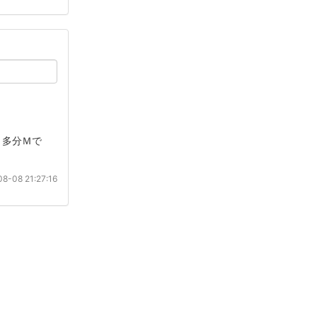
。多分Ｍで
8-08 21:27:16