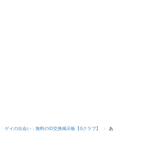
ゲイの出会い：無料のID交換掲示板【Gクラブ】
あ