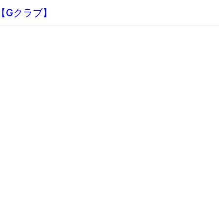
板【Gクラブ】