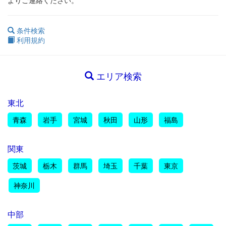
よりご連絡ください。
条件検索
利用規約
エリア検索
東北
青森
岩手
宮城
秋田
山形
福島
関東
茨城
栃木
群馬
埼玉
千葉
東京
神奈川
中部