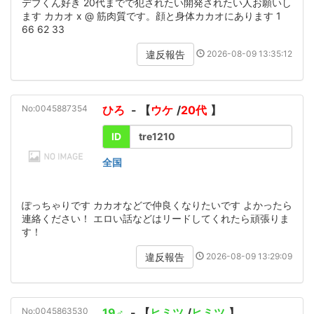
デブくん好き 20代までで犯されたい開発されたい人お願いし
ます カカオ x @ 筋肉質です。顔と身体カカオにあります 1
66 62 33
2026-08-09 13:35:12
違反報告
No:0045887354
ひろ
- 【
ウケ
/
20代
】
ID
tre1210
全国
ぽっちゃりです カカオなどで仲良くなりたいです よかったら
連絡ください！ エロい話などはリードしてくれたら頑張りま
す！
2026-08-09 13:29:09
違反報告
No:0045863530
19♂
- 【
ヒミツ
/
ヒミツ
】