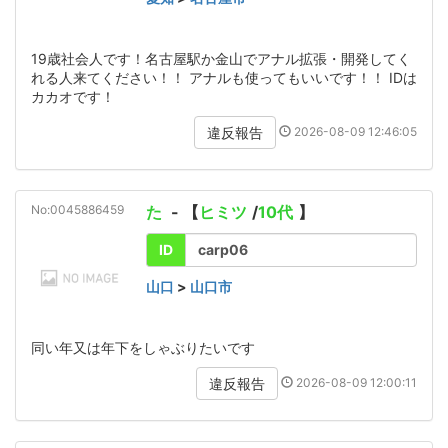
19歳社会人です！名古屋駅か金山でアナル拡張・開発してく
れる人来てください！！ アナルも使ってもいいです！！ IDは
カカオです！
2026-08-09 12:46:05
違反報告
No:0045886459
た
- 【
ヒミツ
/
10代
】
ID
carp06
山口
>
山口市
同い年又は年下をしゃぶりたいです
2026-08-09 12:00:11
違反報告