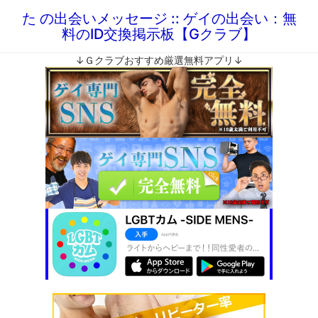
た の出会いメッセージ :: ゲイの出会い：無
料のID交換掲示板【Gクラブ】
↓Ｇクラブおすすめ厳選無料アプリ↓