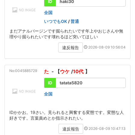
ID
haki30
全国
いつでもOK
/
普通
まだアナルバージンです掘られたいです年上やおじさんや無
理やり掘られたいです壊れるほど突いてほしい
2026-08-09 10:56:04
違反報告
No:0045885729
た
- 【
ウケ
/
10代
】
ID
tatata5820
全国
IDかかお。19さい。見られると興奮する変態です。変態な人
好きです。言葉責めとか指示されたい。
2026-08-09 10:47:13
違反報告