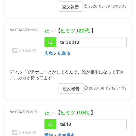
2026-08-09 13:03:03
違反報告
No:0045886998
た
- 【
ヒミツ
/
20代
】
ID
ta130313
広島
>
広島市
ディルドでアナニーとかしてるんで、誰か相手になって下さ
い。カカオ待ってます
2026-08-09 12:54:03
違反報告
No:0045886919
た
- 【
ヒミツ
/
10代
】
ID
tai.18
愛知
>
名古屋市