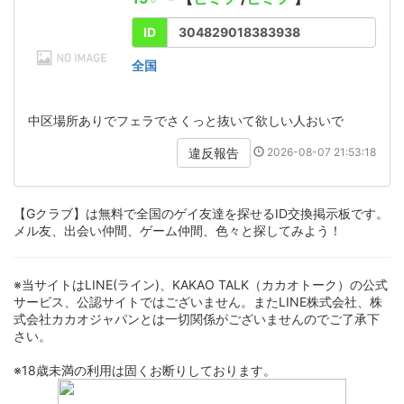
ID
304829018383938
全国
中区場所ありでフェラでさくっと抜いて欲しい人おいで
2026-08-07 21:53:18
違反報告
【Gクラブ】は無料で全国のゲイ友達を探せるID交換掲示板です。
メル友、出会い仲間、ゲーム仲間、色々と探してみよう！
※当サイトはLINE(ライン)、KAKAO TALK（カカオトーク）の公式
サービス、公認サイトではございません。またLINE株式会社、株
式会社カカオジャパンとは一切関係がございませんのでご了承下
さい。
※18歳未満の利用は固くお断りしております。