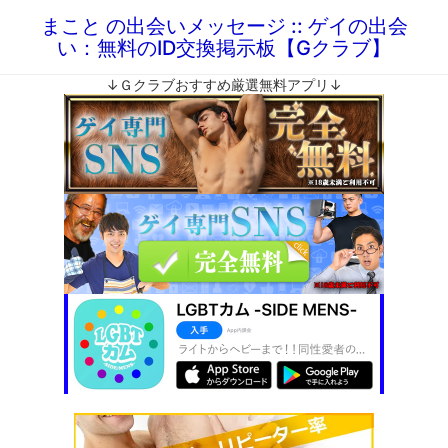
まこと の出会いメッセージ :: ゲイの出会
い：無料のID交換掲示板【Gクラブ】
↓Ｇクラブおすすめ厳選無料アプリ↓