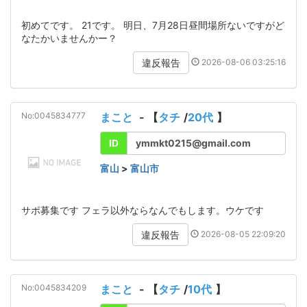
初めてです。 21です。 明日、7月28日昼間場所ないですがど
なたかいませんかー？
2026-08-06 03:25:16
違反報告
No:0045834777
まこと
- 【
タチ
/
20代
】
ID
ymmkt0215@gmail.com
富山
>
富山市
サポ募集です フェラ以外ならなんでもします。ウケです
2026-08-05 22:09:20
違反報告
No:0045834209
まこと
- 【
タチ
/
10代
】