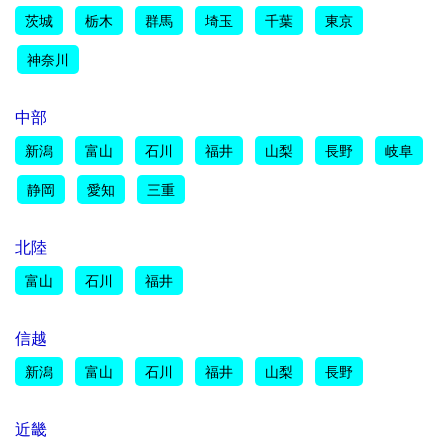
茨城
栃木
群馬
埼玉
千葉
東京
神奈川
中部
新潟
富山
石川
福井
山梨
長野
岐阜
静岡
愛知
三重
北陸
富山
石川
福井
信越
新潟
富山
石川
福井
山梨
長野
近畿